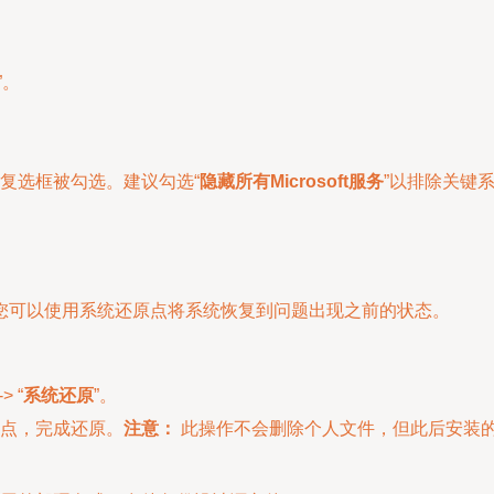
”。
保其前面的复选框被勾选。建议勾选“
隐藏所有Microsoft服务
”以排除关键
您可以使用系统还原点将系统恢复到问题出现之前的状态。
> “
系统还原
”。
点，完成还原。
注意：
此操作不会删除个人文件，但此后安装