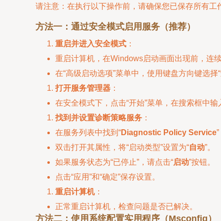
请注意：在执行以下操作前，请确保您已保存所有工
方法一：通过安全模式启用服务（推荐）
重启并进入安全模式
：
重启计算机，在Windows启动画面出现前，连
在“高级启动选项”菜单中，使用键盘方向键选择“
打开服务管理器
：
在安全模式下，点击“开始”菜单，在搜索框中输
找到并设置诊断策略服务
：
在服务列表中找到“
Diagnostic Policy Service
双击打开其属性，将“启动类型”设置为“
自动
”。
如果服务状态为“已停止”，请点击“
启动
”按钮。
点击“应用”和“确定”保存设置。
重启计算机
：
正常重启计算机，检查问题是否已解决。
方法二：使用系统配置实用程序（Msconfig）