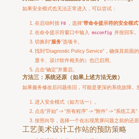
如果安全模式也无法正常进入，可以尝试：
在启动时按
，选择“
带命令提示符的安全模式
F8
在命令提示符窗口中输入
并按回车。
msconfig
切换到“
服务
”选项卡。
找到“Diagnostic Policy Service”，确
显卡、设计软件相关的）也已启用。
点击“确定”并重启。
方法三：系统还原（如果上述方法无效）
如果服务修改后问题依旧，可能是更深的系统故障。
进入安全模式（如方法一）。
点击“开始” -> “所有程序” -> “附件” -> “系统工具” -
按照向导，选择一个在出现黑屏问题之前的还原
工艺美术设计工作站的预防策略