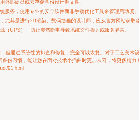
用外部硬盘或云存储备份设计源文件。
统服务，使用专业的安全软件而非手动优化工具来管理启动项。
，尤其是进行3D渲染、数码绘画的设计师，应从官方网站获取
源（UPS），防止突然断电导致系统文件损坏或服务异常。
困扰，但通过系统性的排查和修复，完全可以恢复。对于工艺美术
据备份习惯，能让您在面对技术小插曲时更加从容，将更多精力
t/91.html