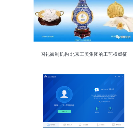
国礼御制机构 北京工美集团的工艺权威征
程