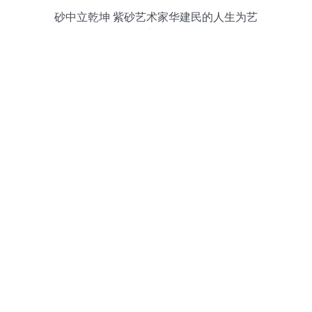
砂中立乾坤 紫砂艺术家华建民的人生为艺
之道