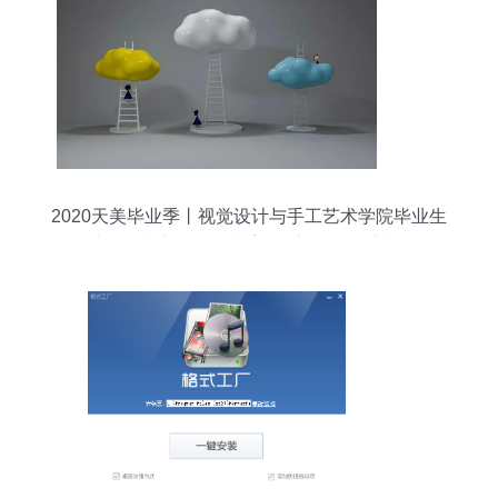
2020天美毕业季丨视觉设计与手工艺术学院毕业生
优秀作品线上展厅 工艺美术系·计算机系统服务