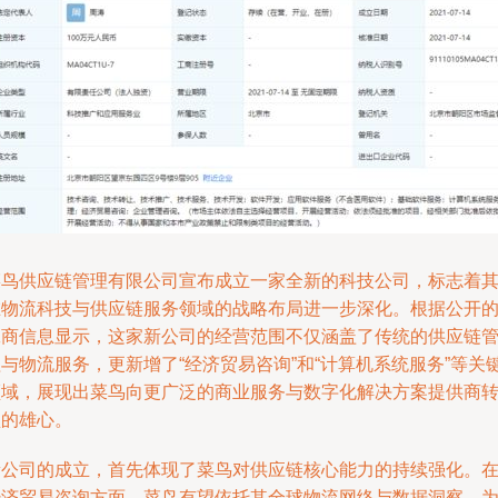
菜鸟供应链管理有限公司宣布成立一家全新的科技公司，标志着
在物流科技与供应链服务领域的战略布局进一步深化。根据公开
工商信息显示，这家新公司的经营范围不仅涵盖了传统的供应链
与物流服务，更新增了“经济贸易咨询”和“计算机系统服务”等关
领域，展现出菜鸟向更广泛的商业服务与数字化解决方案提供商
型的雄心。
新公司的成立，首先体现了菜鸟对供应链核心能力的持续强化。
经济贸易咨询方面，菜鸟有望依托其全球物流网络与数据洞察，