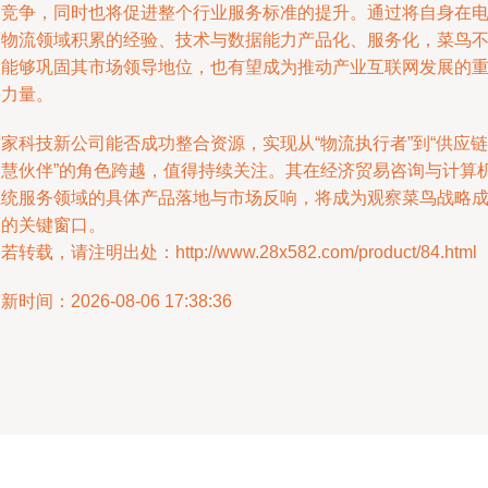
的竞争，同时也将促进整个行业服务标准的提升。通过将自身在
商物流领域积累的经验、技术与数据能力产品化、服务化，菜鸟
仅能够巩固其市场领导地位，也有望成为推动产业互联网发展的
要力量。
家科技新公司能否成功整合资源，实现从“物流执行者”到“供应链
智慧伙伴”的角色跨越，值得持续关注。其在经济贸易咨询与计算
系统服务领域的具体产品落地与市场反响，将成为观察菜鸟战略
效的关键窗口。
若转载，请注明出处：http://www.28x582.com/product/84.html
新时间：2026-08-06 17:38:36