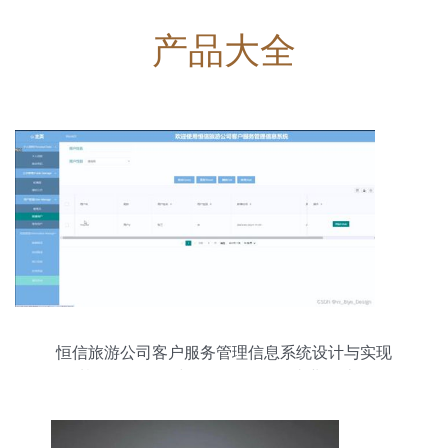
产品大全
恒信旅游公司客户服务管理信息系统设计与实现
——基于ASP.NET与SQL Server的毕业设计（源码
13912）